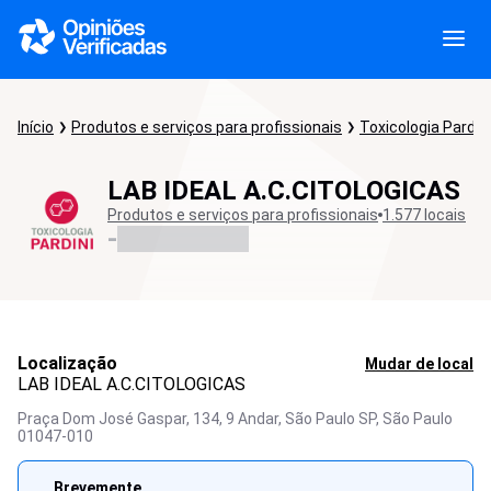
Início
Produtos e serviços para profissionais
Toxicologia Pardini
LAB IDEAL A.C.CITOLOGICAS
Produtos e serviços para profissionais
1.577 locais
-
Localização
Mudar de local
LAB IDEAL A.C.CITOLOGICAS
Praça Dom José Gaspar, 134, 9 Andar, São Paulo SP,
São Paulo
01047-010
Brevemente