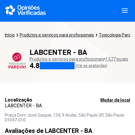
Início
Produtos e serviços para profissionais
Toxicologia Pardini
LABCENTER - BA
Produtos e serviços para profissionais
1.577 locais
4.8
(Ver as avaliações)
Localização
Mudar de local
LABCENTER - BA
Praça Dom José Gaspar, 134, 9 Andar, São Paulo SP,
São Paulo
01047-010
Avaliações de LABCENTER - BA