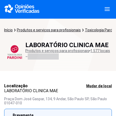
Início
Produtos e serviços para profissionais
Toxicologia Pardini
LABORATÓRIO CLINICA MAE
Produtos e serviços para profissionais
1.577 locais
-
Localização
Mudar de local
LABORATÓRIO CLINICA MAE
Praça Dom José Gaspar, 134, 9 Andar, São Paulo SP,
São Paulo
01047-010
Brevemente