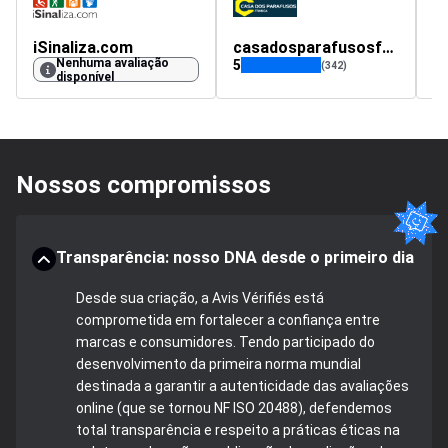
iSinaliza.com
casadosparafusosfranca.com.br
Nenhuma avaliação
5
4.
(342)
disponível
Nossos compromissos
Transparência: nosso DNA desde o primeiro dia
Desde sua criação, a Avis Vérifiés está
comprometida em fortalecer a confiança entre
marcas e consumidores. Tendo participado do
desenvolvimento da primeira norma mundial
destinada a garantir a autenticidade das avaliações
online (que se tornou NF ISO 20488), defendemos
total transparência e respeito a práticas éticas na