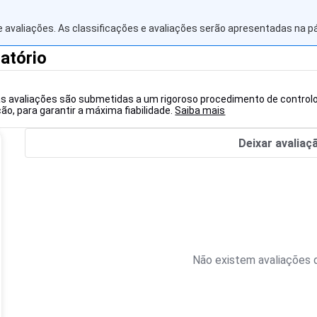
 avaliações. As classificações e avaliações serão apresentadas na p
atório
as avaliações são submetidas a um rigoroso procedimento de controlo
o, para garantir a máxima fiabilidade.
Saiba mais
Deixar avaliaç
Não existem avaliações d