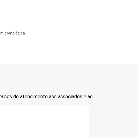
em cronológica
cessos de atendimento aos associados e ao