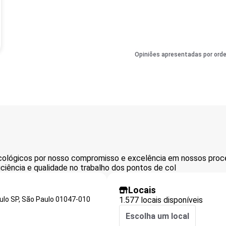
Opiniões apresentadas por ord
xicológicos por nosso compromisso e excelência em nossos pro
eficiência e qualidade no trabalho dos pontos de col
Locais
ulo SP,
São Paulo
01047-010
1.577 locais disponíveis
Escolha um local