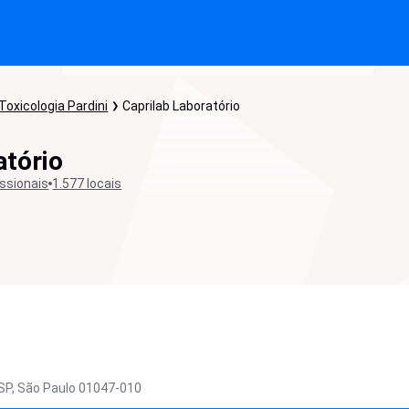
Toxicologia Pardini
Caprilab Laboratório
atório
issionais
1.577 locais
SP,
São Paulo
01047-010