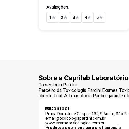
Avaliações:
1
★
2
★
3
★
4
★
5
★
Sobre a Caprilab Laboratório
Toxicologia Pardini
Parceiro da Toxicologia Pardini Exames To
cliente final. A Toxicologia Pardini garante 
Contact
Praça Dom José Gaspar, 134, 9 Andar, São Pa
email@toxicologiapardini.com.br
www.exametoxicologico.com.br
Produtos e serviços para profissionais