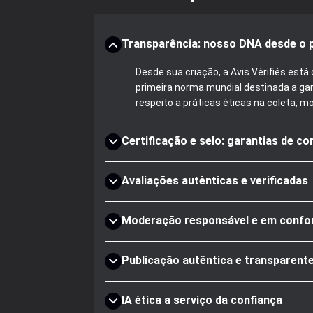
Transparência: nosso DNA desde o p
Desde sua criação, a Avis Vérifiés es
primeira norma mundial destinada a gar
respeito a práticas éticas na coleta, m
Certificação e selo: garantias de co
Avaliações autênticas e verificadas
Moderação responsável e em confo
Publicação autêntica e transparent
IA ética a serviço da confiança