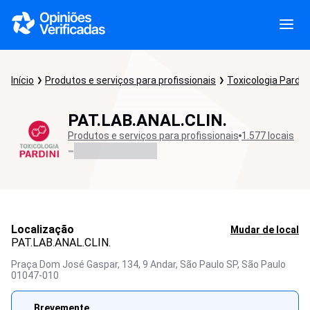
Início
Produtos e serviços para profissionais
Toxicologia Pardini
PAT.LAB.ANAL.CLIN.
Produtos e serviços para profissionais
1.577 locais
-
Localização
Mudar de local
PAT.LAB.ANAL.CLIN.
Praça Dom José Gaspar, 134, 9 Andar, São Paulo SP,
São Paulo
01047-010
Brevemente