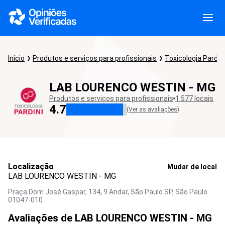
Início
Produtos e serviços para profissionais
Toxicologia Pardini
LAB LOURENCO WESTIN - MG
Produtos e serviços para profissionais
1.577 locais
4.7
(Ver as avaliações)
Localização
Mudar de local
LAB LOURENCO WESTIN - MG
Praça Dom José Gaspar, 134, 9 Andar, São Paulo SP,
São Paulo
01047-010
Avaliações de LAB LOURENCO WESTIN - MG