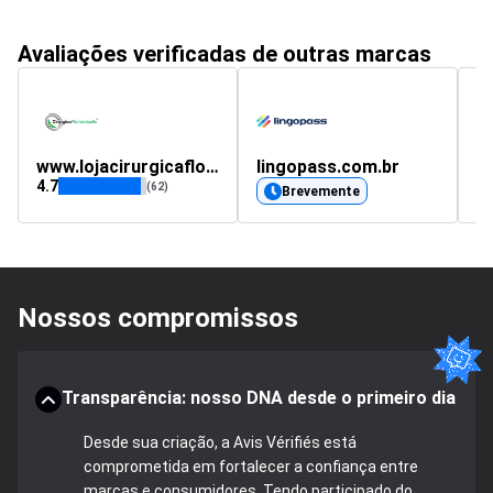
Avaliações verificadas de outras marcas
www.lojacirurgicaflorianopolis.com.br
lingopass.com.br
4.7
5
(62)
Brevemente
Nossos compromissos
Transparência: nosso DNA desde o primeiro dia
Desde sua criação, a Avis Vérifiés está
comprometida em fortalecer a confiança entre
marcas e consumidores. Tendo participado do