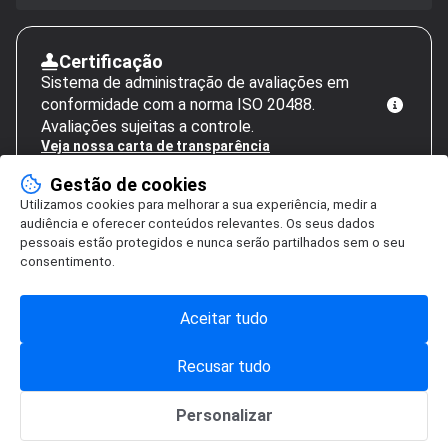
Certificação
Sistema de administração de avaliações em
conformidade com a norma ISO 20488.
Avaliações sujeitas a controle.
Veja nossa carta de transparência
Gestão de cookies
Utilizamos cookies para melhorar a sua experiência, medir a
audiência e oferecer conteúdos relevantes. Os seus dados
pessoais estão protegidos e nunca serão partilhados sem o seu
consentimento.
Aceitar tudo
Recusar tudo
Personalizar
Gestão de cookies