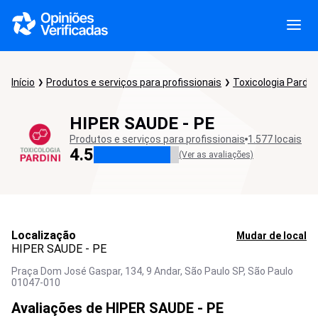
Início
Produtos e serviços para profissionais
Toxicologia Pardini
HIPER SAUDE - PE
Produtos e serviços para profissionais
1.577 locais
4.5
(Ver as avaliações)
Localização
Mudar de local
HIPER SAUDE - PE
Praça Dom José Gaspar, 134, 9 Andar, São Paulo SP,
São Paulo
01047-010
Avaliações de HIPER SAUDE - PE