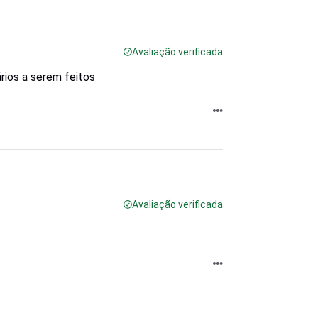
Avaliação verificada
rios a serem feitos
Avaliação verificada