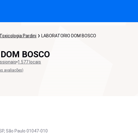
Toxicologia Pardini
LABORATORIO DOM BOSCO
 DOM BOSCO
issionais
1.577 locais
as avaliações)
SP,
São Paulo
01047-010