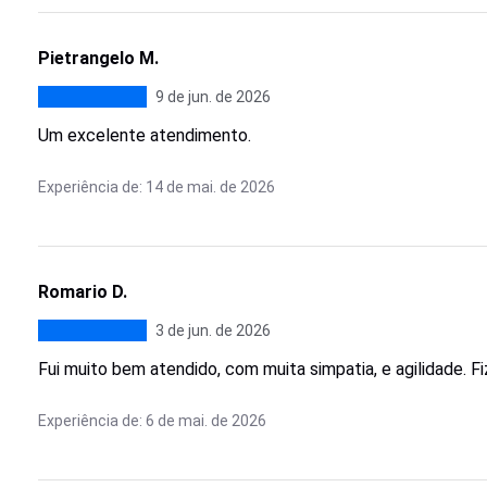
Pietrangelo M.
9 de jun. de 2026
Um excelente atendimento.
Experiência de: 14 de mai. de 2026
Romario D.
3 de jun. de 2026
Fui muito bem atendido, com muita simpatia, e agilidade. F
Experiência de: 6 de mai. de 2026