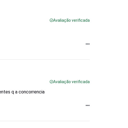
Avaliação verificada
Avaliação verificada
entes q a concorrencia