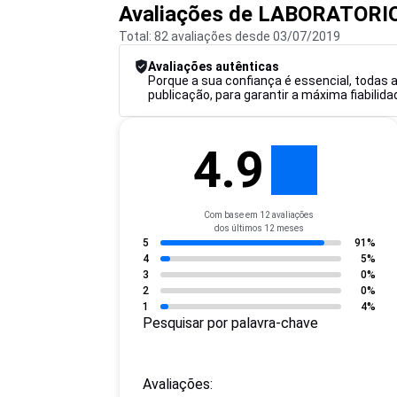
Avaliações de LABORATOR
Total: 82 avaliações desde 03/07/2019
Avaliações autênticas
Porque a sua confiança é essencial, todas
publicação, para garantir a máxima fiabilida
4.9
Com base em 12 avaliações
dos últimos 12 meses
5
91%
4
5%
3
0%
2
0%
1
4%
Pesquisar por palavra-chave
Avaliações: