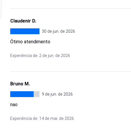
Claudenir D.
30 de jun. de 2026
Ótimo atendimento
Experiência de: 2 de jun. de 2026
Bruno M.
9 de jun. de 2026
nao
Experiência de: 14 de mai. de 2026