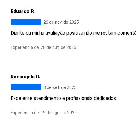
Eduardo P.
26 de nov. de 2025
Diante da minha avaliação positiva não me restam comentá
Experiência de: 28 de out. de 2025
Rosangela D.
8 de set. de 2025
Excelente atendimento e profissionais dedicados.
Experiência de: 19 de ago. de 2025