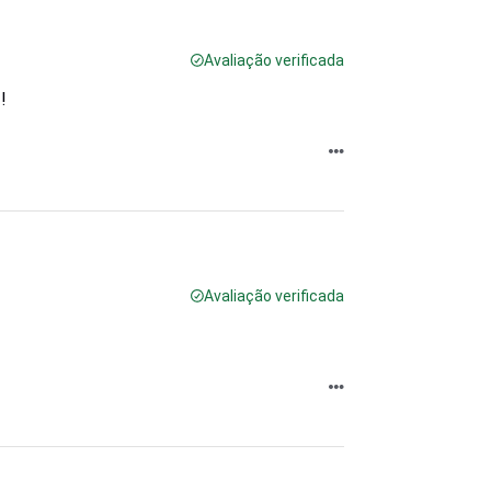
Avaliação verificada
!
Avaliação verificada