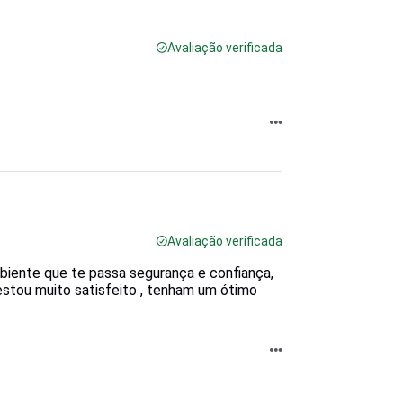
Avaliação verificada
Avaliação verificada
iente que te passa segurança e confiança,
 estou muito satisfeito , tenham um ótimo