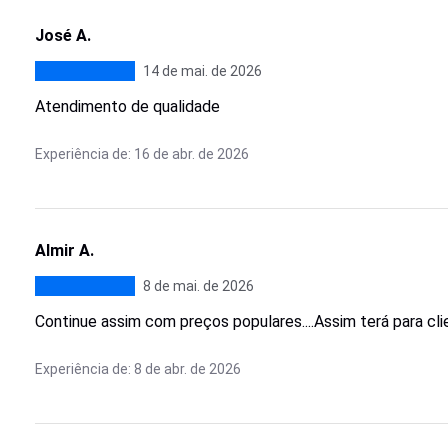
José A.
14 de mai. de 2026
Atendimento de qualidade
Experiência de: 16 de abr. de 2026
Almir A.
8 de mai. de 2026
Continue assim com preços populares....Assim terá para cli
Experiência de: 8 de abr. de 2026