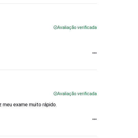
Avaliação verificada
Avaliação verificada
iz meu exame muito rápido.