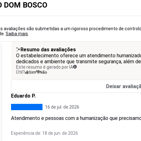
IO DOM BOSCO
 as avaliações são submetidas a um rigoroso procedimento de control
de.
Saiba mais
Resumo das avaliações
O estabelecimento oferece um atendimento humanizado, 
dedicados e ambiente que transmite segurança, além de
Este resumo é gerado por IA
Útil?
Sim
Não
Deixar avaliaç
Eduardo P.
16 de jul. de 2026
Atendimento e pessoas com a humanização que precisamo
Experiência de: 18 de jun. de 2026