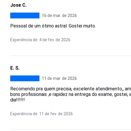
Jose C.
16 de mar. de 2026
Pessoal de um ótimo astral. Gostei muito.
Experiência de: 4 de fev. de 2026
E. S.
11 de mar. de 2026
Recomendo pra quem precisa, excelente atendimento,, amb
bons profissionais ,e rapidez na entrega do exame, gostei,
dia!!!!!!
Experiência de: 11 de fev. de 2026