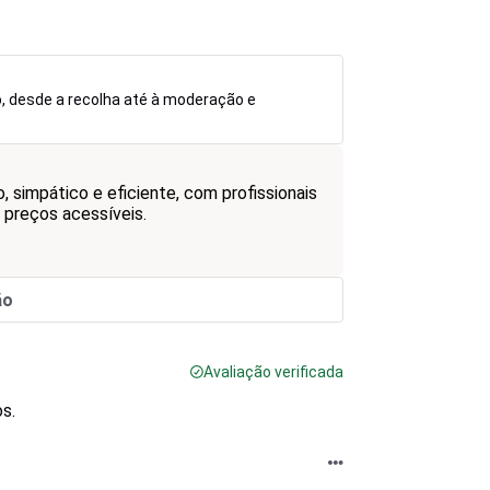
o, desde a recolha até à moderação e
simpático e eficiente, com profissionais
 preços acessíveis.
ão
Avaliação verificada
s.