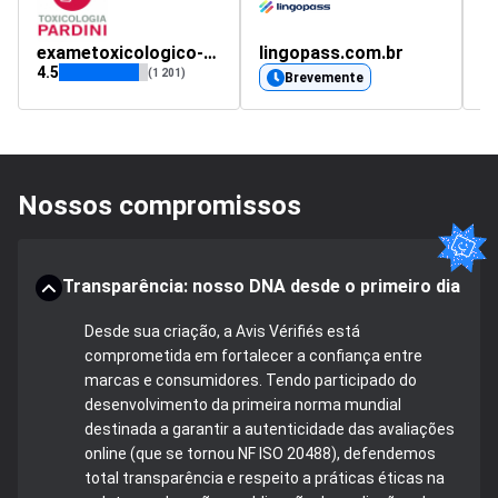
exametoxicologico-2.com.br
lingopass.com.br
4.5
4.
(1 201)
Brevemente
Nossos compromissos
Transparência: nosso DNA desde o primeiro dia
Desde sua criação, a Avis Vérifiés está
comprometida em fortalecer a confiança entre
marcas e consumidores. Tendo participado do
desenvolvimento da primeira norma mundial
destinada a garantir a autenticidade das avaliações
online (que se tornou NF ISO 20488), defendemos
total transparência e respeito a práticas éticas na