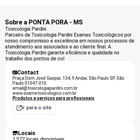
Sobre a PONTA PORA - MS
Toxicologia Pardini
Parceiro da Toxicologia Pardini Exames Toxicológicos por
nosso compromisso e excelência em nossos processos de
atendimento aos associados e ao cliente final. A
Toxicologia Pardini garante eficiência e qualidade no
trabalho dos pontos de col
Contact
Praça Dom José Gaspar, 134, 9 Andar, São Paulo SP,
São
Paulo
01047-010
email@toxicologiapardini.com.br
www.exametoxicologico.com.br
Produtos e serviços para profissionais
Ir para o site
Locais
1.577 locais disponíveis