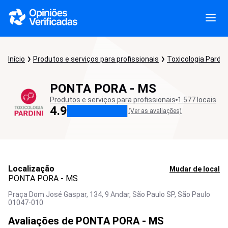
Início
Produtos e serviços para profissionais
Toxicologia Pardini
PONTA PORA - MS
Produtos e serviços para profissionais
1.577 locais
4.9
(Ver as avaliações)
Localização
Mudar de local
PONTA PORA - MS
Praça Dom José Gaspar, 134, 9 Andar, São Paulo SP,
São Paulo
01047-010
Avaliações de PONTA PORA - MS