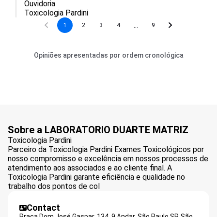
Ouvidoria

Toxicologia Pardini
...
1
2
3
4
9
Opiniões apresentadas por ordem cronológica
Sobre a LABORATORIO DUARTE MATRIZ
Toxicologia Pardini
Parceiro da Toxicologia Pardini Exames Toxicológicos por
nosso compromisso e excelência em nossos processos de
atendimento aos associados e ao cliente final. A
Toxicologia Pardini garante eficiência e qualidade no
trabalho dos pontos de col
Contact
Praça Dom José Gaspar, 134, 9 Andar, São Paulo SP,
São