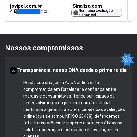
jovipel.com.br
iSinaliza.com
Nenhuma avaliação
4.8
4.
(122)
disponível
Nossos compromissos
Transparência: nosso DNA desde o primeiro dia
Desde sua criação, a Avis Vérifiés está
comprometida em fortalecer a confiança entre
marcas e consumidores. Tendo participado do
desenvolvimento da primeira norma mundial
destinada a garantir a autenticidade das avaliações
online (que se tornou NF ISO 20488), defendemos
total transparência e respeito a práticas éticas na
coleta, moderação e publicação de avaliações de
clientes.