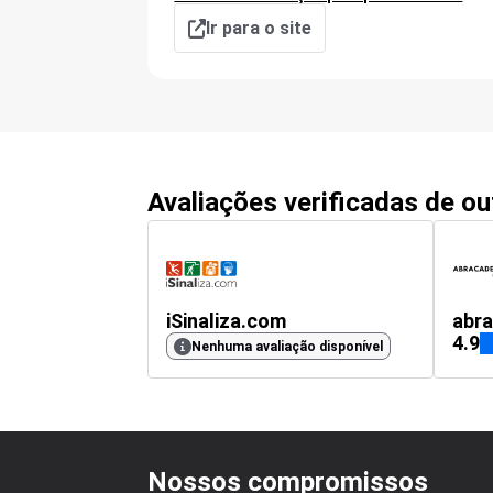
Ir para o site
Avaliações verificadas de o
iSinaliza.com
abra
4.9
Nenhuma avaliação disponível
Nossos compromissos