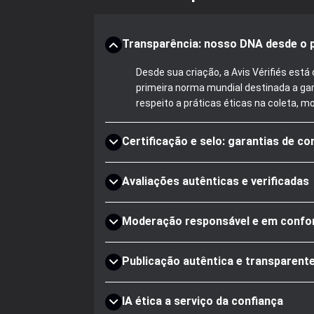
Transparência: nosso DNA desde o p
Desde sua criação, a Avis Vérifiés es
primeira norma mundial destinada a gar
respeito a práticas éticas na coleta, m
Certificação e selo: garantias de co
Avaliações autênticas e verificadas
Moderação responsável e em confo
Publicação autêntica e transparent
IA ética a serviço da confiança