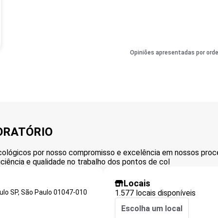
Opiniões apresentadas por ord
ORATÓRIO
xicológicos por nosso compromisso e excelência em nossos pro
eficiência e qualidade no trabalho dos pontos de col
Locais
ulo SP,
São Paulo
01047-010
1.577 locais disponíveis
Escolha um local