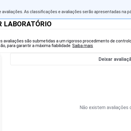
 avaliações. As classificações e avaliações serão apresentadas na p
R LABORATÓRIO
as avaliações são submetidas a um rigoroso procedimento de controlo
o, para garantir a máxima fiabilidade.
Saiba mais
Deixar avaliaç
Não existem avaliações d