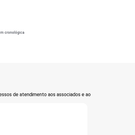
em cronológica
cessos de atendimento aos associados e ao