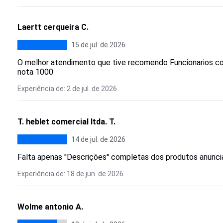
Laertt cerqueira C.
15 de jul. de 2026
O melhor atendimento que tive recomendo Funcionarios 
nota 1000
Experiência de: 2 de jul. de 2026
T. heblet comercial ltda. T.
14 de jul. de 2026
Falta apenas ''Descrições'' completas dos produtos anunci
Experiência de: 18 de jun. de 2026
Wolme antonio A.