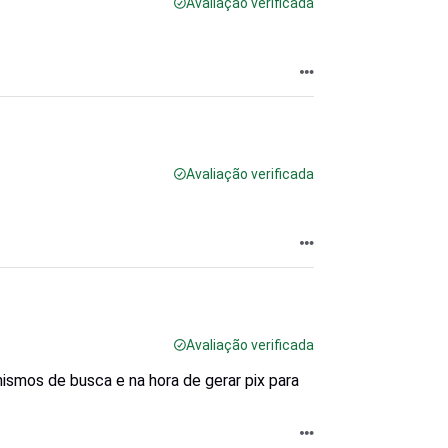
Avaliação verificada
Avaliação verificada
Avaliação verificada
ismos de busca e na hora de gerar pix para