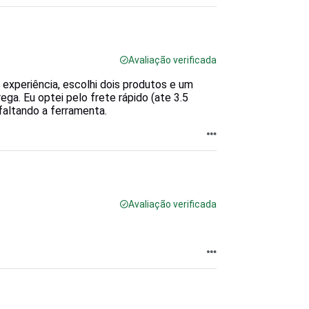
Avaliação verificada
 experiência, escolhi dois produtos e um
ega. Eu optei pelo frete rápido (ate 3.5
 faltando a ferramenta.
Avaliação verificada