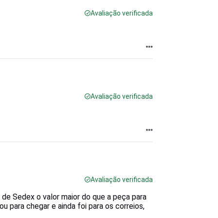
Avaliação verificada
Avaliação verificada
Avaliação verificada
de Sedex o valor maior do que a peça para
u para chegar e ainda foi para os correios,