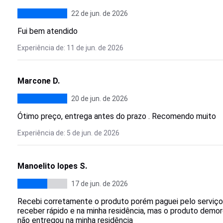
22 de jun. de 2026
Fui bem atendido
Experiência de: 11 de jun. de 2026
Marcone D.
20 de jun. de 2026
Ótimo preço, entrega antes do prazo . Recomendo muito
Experiência de: 5 de jun. de 2026
Manoelito lopes S.
17 de jun. de 2026
Recebi corretamente o produto porém paguei pelo serviço 
receber rápido e na minha residência, mas o produto demoro
não entregou na minha residência