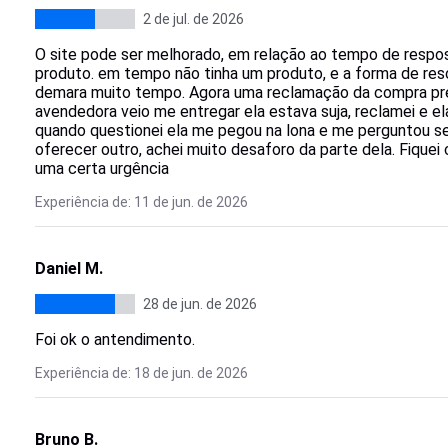
2 de jul. de 2026
O site pode ser melhorado, em relação ao tempo de resp
produto. em tempo não tinha um produto, e a forma de res
demara muito tempo. Agora uma reclamação da compra pre
avendedora veio me entregar ela estava suja, reclamei e el
quando questionei ela me pegou na lona e me perguntou s
oferecer outro, achei muito desaforo da parte dela. Fique
uma certa urgência
Experiência de: 11 de jun. de 2026
Daniel M.
28 de jun. de 2026
Foi ok o antendimento.
Experiência de: 18 de jun. de 2026
Bruno B.