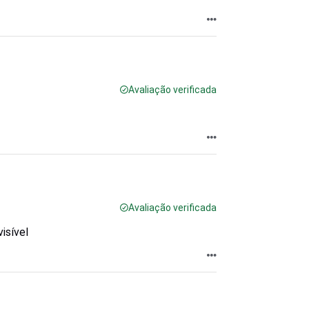
Avaliação verificada
Avaliação verificada
isível