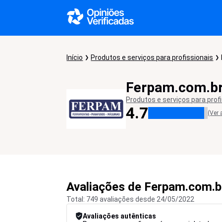
Início
Produtos e serviços para profissionais
Ferpam.com.b
Produtos e serviços para prof
4.7
(Ver 
Avaliações de Ferpam.com.b
Total: 749 avaliações desde 24/05/2022
Avaliações autênticas