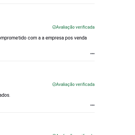
Avaliação verificada
comprometido com a a empresa pos venda
Avaliação verificada
ados.