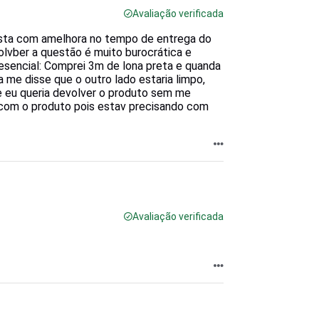
Avaliação verificada
osta com amelhora no tempo de entrega do
olvber a questão é muito burocrática e
sencial: Comprei 3m de lona preta e quanda
a me disse que o outro lado estaria limpo,
e eu queria devolver o produto sem me
i com o produto pois estav precisando com
Avaliação verificada