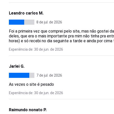
Leandro carlos M.
8 de jul. de 2026
Foi a primeira vez que comprei pelo site, mas não gostei da
deles, que era o mais importante pra mim não tinha pra entr
horas) e só recebi no dia seguinte a tarde e ainda por cima
Experiência de: 30 de jun. de 2026
Jarlei G.
7 de jul. de 2026
As vezes o site é pesado
Experiência de: 30 de jun. de 2026
Raimundo nonato P.