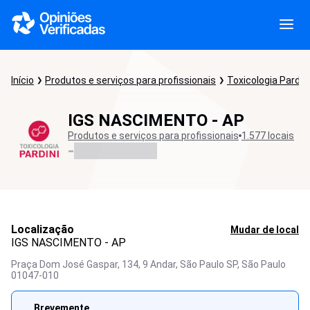
Início
Produtos e serviços para profissionais
Toxicologia Pardini
IGS NASCIMENTO - AP
Produtos e serviços para profissionais
1.577 locais
-
Localização
Mudar de local
IGS NASCIMENTO - AP
Praça Dom José Gaspar, 134, 9 Andar, São Paulo SP,
São Paulo
01047-010
Brevemente