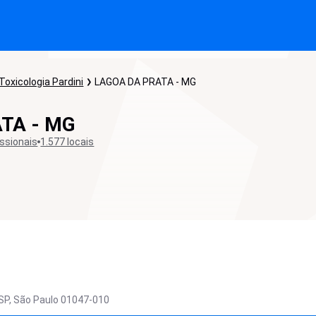
Toxicologia Pardini
LAGOA DA PRATA - MG
TA - MG
issionais
1.577 locais
SP,
São Paulo
01047-010