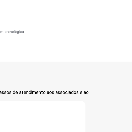
em cronológica
cessos de atendimento aos associados e ao