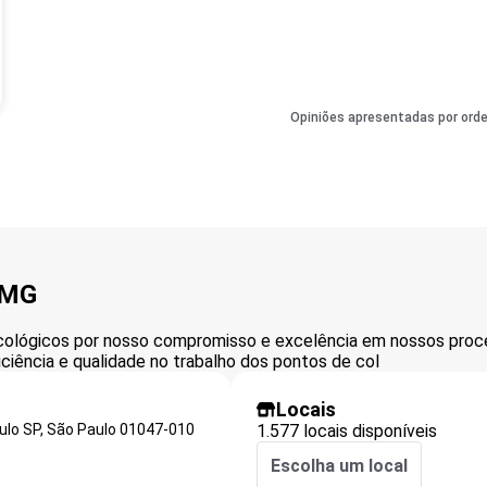
Opiniões apresentadas por ord
 MG
xicológicos por nosso compromisso e excelência em nossos pro
eficiência e qualidade no trabalho dos pontos de col
Locais
ulo SP,
São Paulo
01047-010
1.577 locais disponíveis
Escolha um local