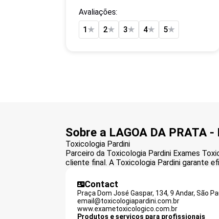
Avaliações:
1
★
2
★
3
★
4
★
5
★
Sobre a LAGOA DA PRATA -
Toxicologia Pardini
Parceiro da Toxicologia Pardini Exames To
cliente final. A Toxicologia Pardini garante 
Contact
Praça Dom José Gaspar, 134, 9 Andar, São Pa
email@toxicologiapardini.com.br
www.exametoxicologico.com.br
Produtos e serviços para profissionais