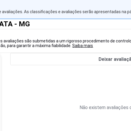
 avaliações. As classificações e avaliações serão apresentadas na p
RATA - MG
as avaliações são submetidas a um rigoroso procedimento de controlo
o, para garantir a máxima fiabilidade.
Saiba mais
Deixar avaliaç
Não existem avaliações d