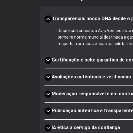
Transparência: nosso DNA desde o p
Desde sua criação, a Avis Vérifiés es
primeira norma mundial destinada a gar
respeito a práticas éticas na coleta, m
Certificação e selo: garantias de co
Avaliações autênticas e verificadas
Moderação responsável e em confo
Publicação autêntica e transparent
IA ética a serviço da confiança