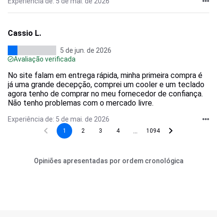
Experiência de: 5 de mai. de 2026
Cassio L.
5 de jun. de 2026
Avaliação verificada
No site falam em entrega rápida, minha primeira compra é
já uma grande decepção, comprei um cooler e um teclado
agora tenho de comprar no meu fornecedor de confiança.
Não tenho problemas com o mercado livre.
Experiência de: 5 de mai. de 2026
...
1
2
3
4
1094
Opiniões apresentadas por ordem cronológica