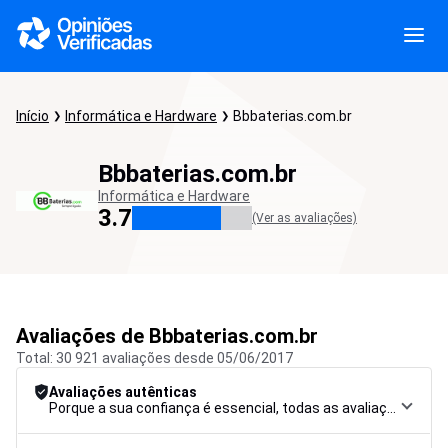
Início
Informática e Hardware
Bbbaterias.com.br
Bbbaterias.com.br
Informática e Hardware
3.7
(Ver as avaliações)
Avaliações de Bbbaterias.com.br
Total: 30 921 avaliações desde 05/06/2017
Avaliações autênticas
Porque a sua confiança é essencial, todas as avaliações são submetidas a um rigoroso procedimento de controlo, desde a recolha até à moderação e publicação, para garantir a máxima fiabilidade.