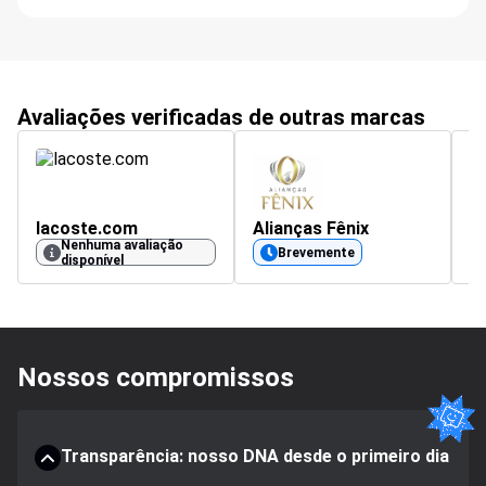
Avaliações verificadas de outras marcas
lacoste.com
Alianças Fênix
a
Nenhuma avaliação
4.
Brevemente
disponível
Nossos compromissos
Transparência: nosso DNA desde o primeiro dia