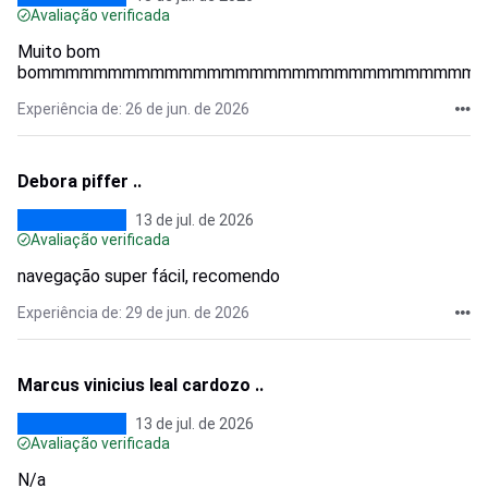
Avaliação verificada
Muito bom
bommmmmmmmmmmmmmmmmmmmmmmmmmmmmmmmm
Experiência de: 26 de jun. de 2026
Debora piffer ..
13 de jul. de 2026
Avaliação verificada
navegação super fácil, recomendo
Experiência de: 29 de jun. de 2026
Marcus vinicius leal cardozo ..
13 de jul. de 2026
Avaliação verificada
N/a