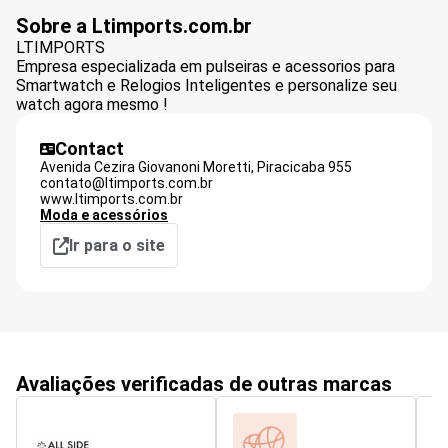
Sobre a Ltimports.com.br
LTIMPORTS
Empresa especializada em pulseiras e acessorios para
Smartwatch e Relogios Inteligentes e personalize seu
watch agora mesmo !
Contact
Avenida Cezira Giovanoni Moretti,
Piracicaba
955
contato@ltimports.com.br
www.ltimports.com.br
Moda e acessórios
Ir para o site
Avaliações verificadas de outras marcas