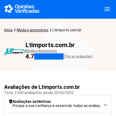
Início
Moda e acessórios
Ltimports.com.br
Ltimports.com.br
Moda e acessórios
4.7
(Ver as avaliações)
Avaliações de Ltimports.com.br
Total: 2 039 avaliações desde 20/05/2022
Avaliações autênticas
Porque a sua confiança é essencial, todas as avaliações são submetidas a um rigoroso procedimento de controlo, desde a recolha até à moderação e publicação, para garantir a máxima fiabilidade.