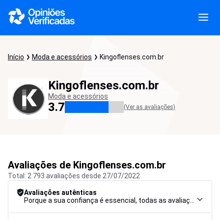
Início
Moda e acessórios
Kingoflenses.com.br
Kingoflenses.com.br
Moda e acessórios
3.7
(Ver as avaliações)
Avaliações de Kingoflenses.com.br
Total: 2 793 avaliações desde 27/07/2022
Avaliações autênticas
Porque a sua confiança é essencial, todas as avaliações são submetidas a um rigoroso procedimento de controlo, desde a recolha até à moderação e publicação, para garantir a máxima fiabilidade.