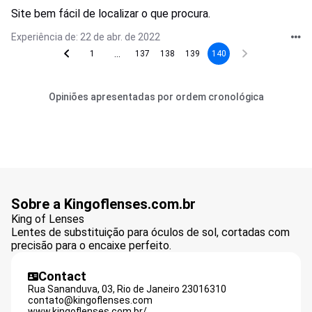
Site bem fácil de localizar o que procura.
Experiência de: 22 de abr. de 2022
...
1
137
138
139
140
Opiniões apresentadas por ordem cronológica
Sobre a Kingoflenses.com.br
King of Lenses
Lentes de substituição para óculos de sol, cortadas com
precisão para o encaixe perfeito.
Contact
Rua Sananduva, 03,
Rio de Janeiro
23016310
contato@kingoflenses.com
www.kingoflenses.com.br/