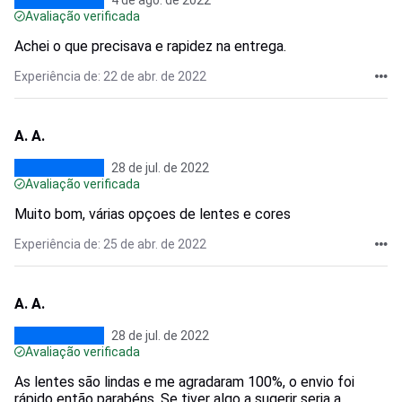
4 de ago. de 2022
Avaliação verificada
Achei o que precisava e rapidez na entrega.
Experiência de: 22 de abr. de 2022
A. A.
28 de jul. de 2022
Avaliação verificada
Muito bom, várias opçoes de lentes e cores
Experiência de: 25 de abr. de 2022
A. A.
28 de jul. de 2022
Avaliação verificada
As lentes são lindas e me agradaram 100%, o envio foi
rápido então parabéns. Se tiver algo a sugerir seria a