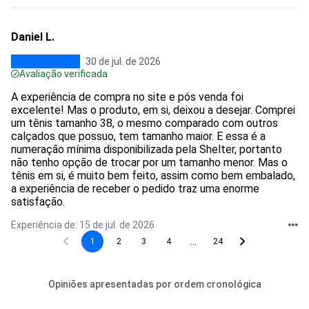
Daniel L.
30 de jul. de 2026
Avaliação verificada
A experiência de compra no site e pós venda foi
excelente! Mas o produto, em si, deixou a desejar. Comprei
um tênis tamanho 38, o mesmo comparado com outros
calçados que possuo, tem tamanho maior. E essa é a
numeração mínima disponibilizada pela Shelter, portanto
não tenho opção de trocar por um tamanho menor. Mas o
tênis em si, é muito bem feito, assim como bem embalado,
a experiência de receber o pedido traz uma enorme
satisfação.
Experiência de: 15 de jul. de 2026
...
1
2
3
4
24
Opiniões apresentadas por ordem cronológica