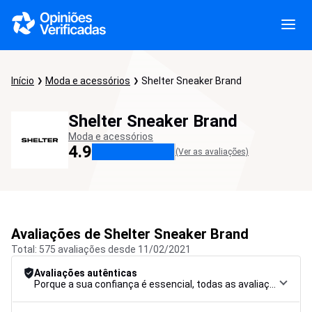
Início
Moda e acessórios
Shelter Sneaker Brand
Shelter Sneaker Brand
Moda e acessórios
4.9
(Ver as avaliações)
Avaliações de Shelter Sneaker Brand
Total: 575 avaliações desde 11/02/2021
Avaliações autênticas
Porque a sua confiança é essencial, todas as avaliações são submetidas a um rigoroso procedimento de controlo, desde a recolha até à moderação e publicação, para garantir a máxima fiabilidade.