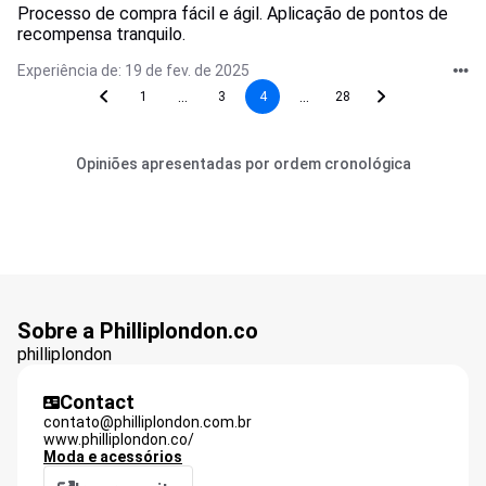
Processo de compra fácil e ágil. Aplicação de pontos de
recompensa tranquilo.
Experiência de: 19 de fev. de 2025
...
...
1
3
4
28
Opiniões apresentadas por ordem cronológica
Sobre a Philliplondon.co
philliplondon
Contact
contato@philliplondon.com.br
www.philliplondon.co/
Moda e acessórios