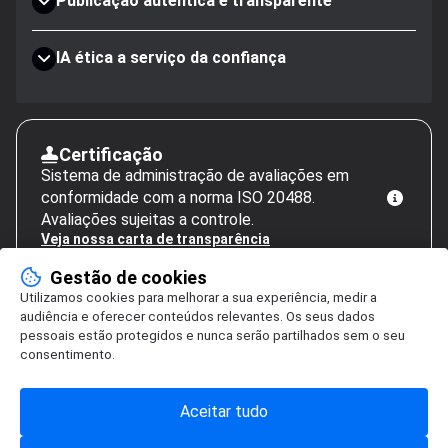
Publicação autêntica e transparente
IA ética a serviço da confiança
Certificação
Sistema de administração de avaliações em
conformidade com a norma ISO 20488.
Avaliações sujeitas a controle.
Veja nossa carta de transparência
Gestão de cookies
Utilizamos cookies para melhorar a sua experiência, medir a
audiência e oferecer conteúdos relevantes. Os seus dados
pessoais estão protegidos e nunca serão partilhados sem o seu
consentimento.
Aceitar tudo